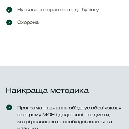
Нульова толерантність до булінгу
Охорона
Найкраща методика
Програма навчання об'єднує обов’язкову
програму МОН і додаткові предмети,
котрі розвивають необхідні знання та
навички