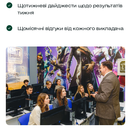
Щотижневі дайджести щодо результатів
тижня
Щомісячні відгуки від кожного викладача