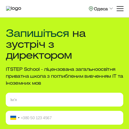
Одеса
Запишіться
на
зустріч з
директором
ITSTEP School - ліцензована загальноосвітня
приватна школа з поглибленим вивченням ІТ та
іноземних мов