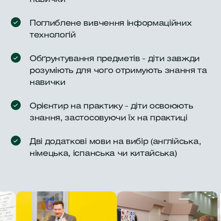
Поглиблене вивчення інформаційних
технологій
Обґрунтування предметів - діти завжди
розуміють для чого отримують знання та
навички
Орієнтир на практику - діти освоюють
знання, застосовуючи їх на практиці
Дві додаткові мови на вибір (англійська,
німецька, іспанська чи китайська)