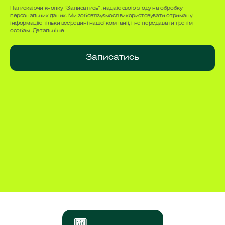
Натискаючи кнопку “Записатись”, надаю свою згоду на обробку
персональних даних. Ми зобов'язуємося використовувати отриману
інформацію тільки всередині нашої компанії, і не передавати третім
особам.
Детальніше
Записатись