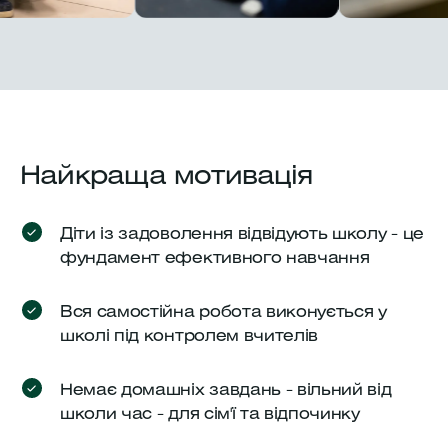
Найкраща мотивація
Діти із задоволення відвідують школу - це
фундамент ефективного навчання
Вся самостійна робота виконується у
школі під контролем вчителів
Немає домашніх завдань - вільний від
школи час - для сім'ї та відпочинку