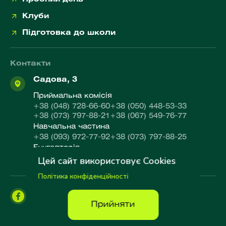
Клуби
Підготовка до школи
Контакти
Садова, 3
Приймальна комісія
+38 (048) 728-66-60
+38 (050) 448-53-33
+38 (073) 797-88-21
+38 (067) 549-76-77
Навчальна частина
+38 (093) 972-77-92
+38 (073) 797-88-25
Бухгалтерія
Цей сайт використовує Cookies
+38 (067) 557-06-50
Політика конфіденційності
Прийняти
© 2026 ITSTEP SCHOOL. Усі права захищено