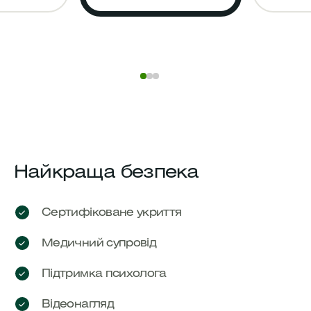
Найкраща безпека
Сертифіковане укриття
Медичний супровід
Підтримка психолога
Відеонагляд