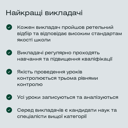
Найкращі викладачі
Кожен викладач пройшов ретельний
відбір та відповідає високим стандартам
якості школи
Викладачі регулярно проходять
навчання та підвищення кваліфікації
Якість проведення уроків
контролюється трьома рівнями
контролю
Усі уроки записуються та аналізуються
Серед викладачів є кандидати наук та
спеціалісти вищої категорії